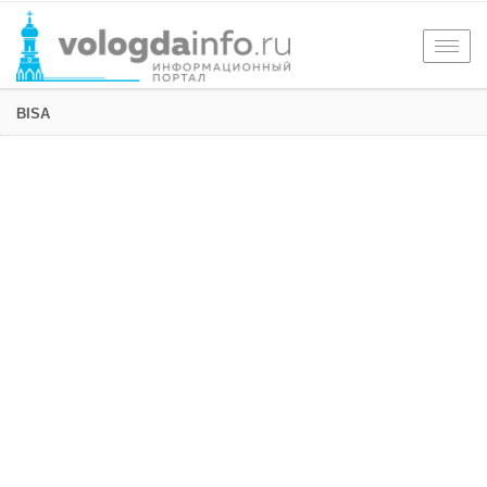
Togg
navig
BISA