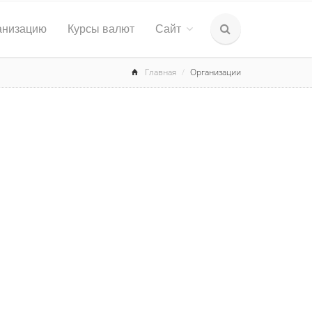
анизацию
Курсы валют
Сайт
Главная
Организации