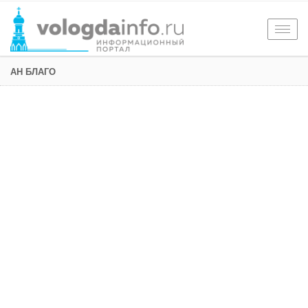
Togg
navig
АН БЛАГО