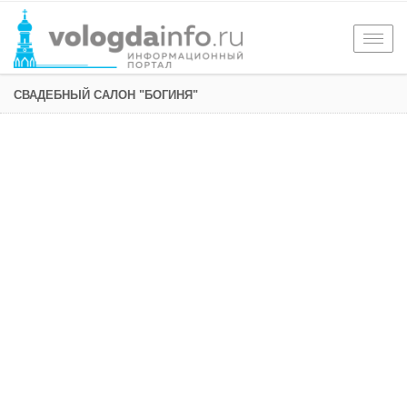
Togg
navig
СВАДЕБНЫЙ САЛОН "БОГИНЯ"