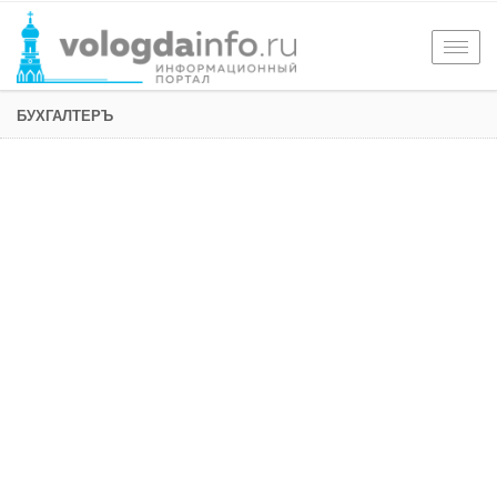
Togg
navig
БУХГАЛТЕРЪ