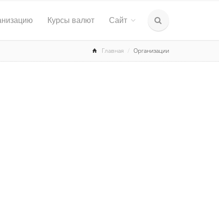
анизацию
Курсы валют
Сайт
Главная
Организации