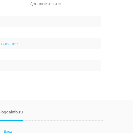
Дополнительно
азование
logdainfo.ru
Вход