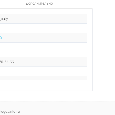
Дополнительно
_buty
0
 70-34-66
logdainfo.ru