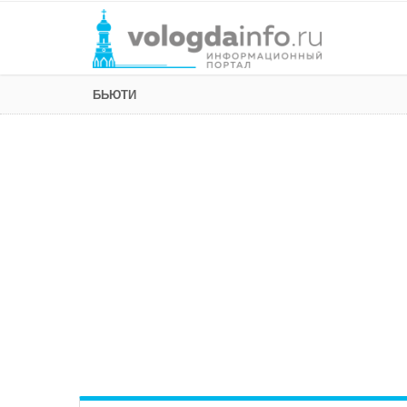
БЬЮТИ