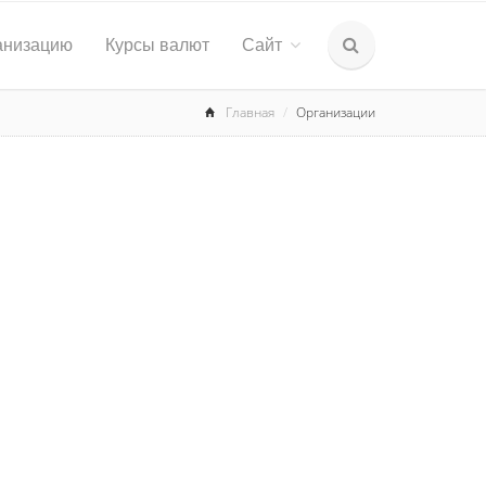
анизацию
Курсы валют
Сайт
Главная
Организации