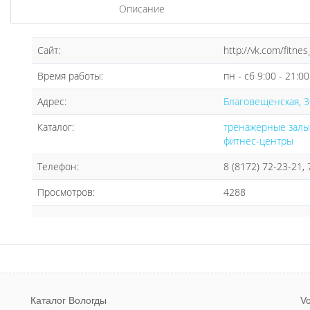
Описание
Сайт:
http://vk.com/fitnes
Время работы:
пн - сб 9:00 - 21:00
Адрес:
Благовещенская, 3
Каталог:
тренажерные залы
фитнес-центры
Телефон:
8 (8172) 72-23-21,
Просмотров:
4288
Каталог Вологды
Vo