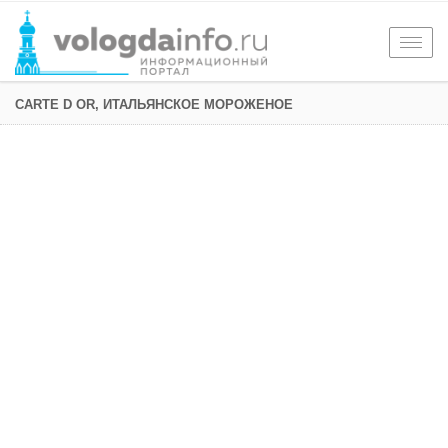
Togg
navig
CARTE D OR, ИТАЛЬЯНСКОЕ МОРОЖЕНОЕ