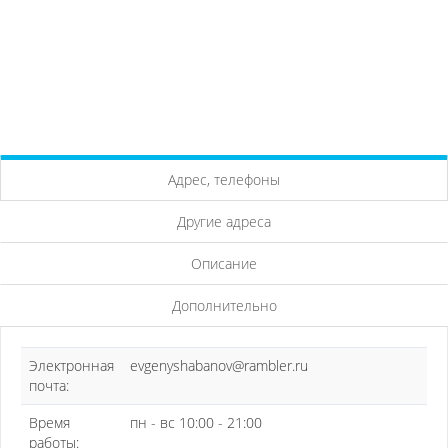
Адрес, телефоны
Другие адреса
Описание
Дополнительно
Электронная
evgenyshabanov@rambler.ru
почта:
Время
пн - вс 10:00 - 21:00
работы: