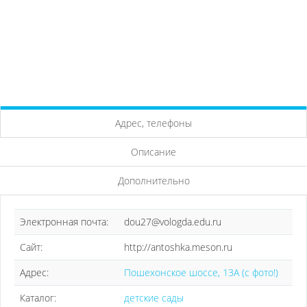
Адрес, телефоны
Описание
Дополнительно
Электронная почта:
dou27@vologda.edu.ru
Сайт:
http://antoshka.meson.ru
Адрес:
Пошехонское шоссе, 13А (с фото!)
Каталог:
детские сады