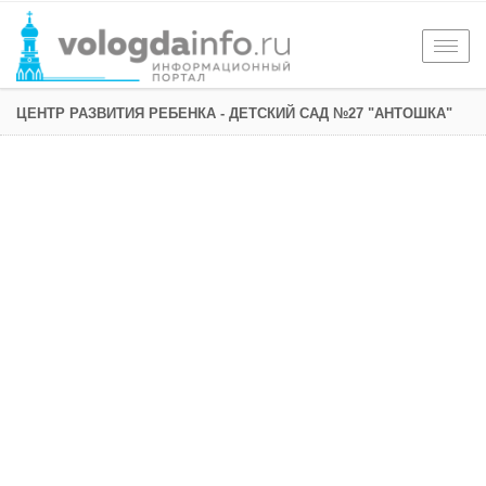
Togg
navig
ЦЕНТР РАЗВИТИЯ РЕБЕНКА - ДЕТСКИЙ САД №27 "АНТОШКА"