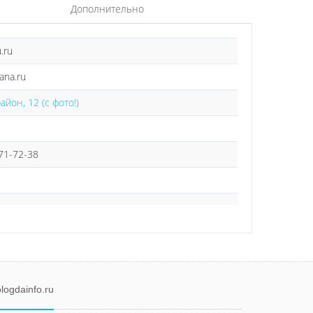
Дополнительно
.ru
ana.ru
йон, 12 (с фото!)
 71-72-38
logdainfo.ru