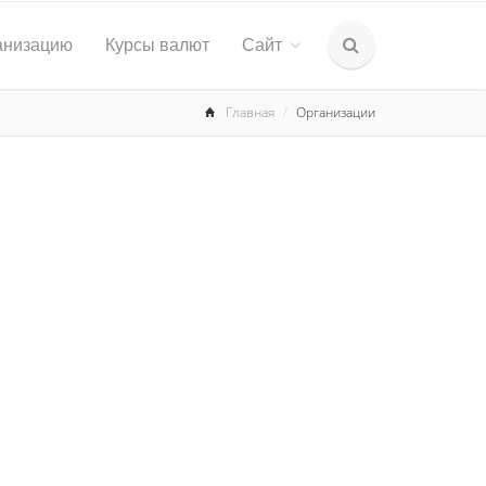
анизацию
Курсы валют
Сайт
Главная
Организации