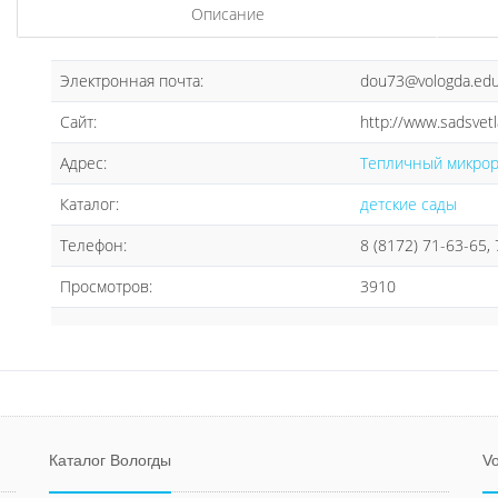
Описание
Электронная почта:
dou73@vologda.edu
Сайт:
http://www.sadsvetl
Адрес:
Тепличный микрора
Каталог:
детские сады
Телефон:
8 (8172) 71-63-65,
Просмотров:
3910
Каталог Вологды
Vo