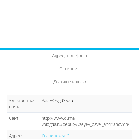
Адрес, телефоны
Описание
Дополнительно
Электронная
Vasev@vgd35.ru
почта:
Сайт:
http://www.duma-
vologda.ru/deputy/vasyev_pavel_andrianovich/
Адрес:
Козленская, 6