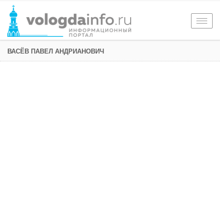
Togg
navig
ВАСЁВ ПАВЕЛ АНДРИАНОВИЧ