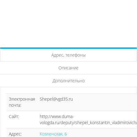
Адрес, телефоны
Описание
Дополнительно
Электронная
Shepel@vgd35.ru
почта:
Сайт:
http://www.duma-
vologda.ru/deputy/shepel_konstantin_vladimirovich
Адрес:
Козленская, 6