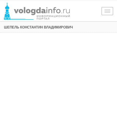
Togg
navig
ШЕПЕЛЬ КОНСТАНТИН ВЛАДИМИРОВИЧ