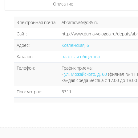
Описание
Электронная почта:
Abramov@vgd35.ru
Сайт:
http://www.duma-vologda.ru/deputy/abr
Адрес:
Козленская, 6
Каталог:
власть и общество
Телефон:
График приема:
-
ул. Можайского, д. 60
(филиал № 11 
каждая среда месяца с 17.00 до 18.00 
Просмотров:
3311