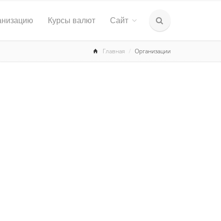
анизацию
Курсы валют
Сайт
Главная
Организации