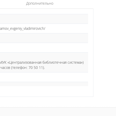
Дополнительно
amov_evgeniy_vladimirovich/
МУК «Централизованная библиотечная система»)
часов (телефон: 70 50 11).