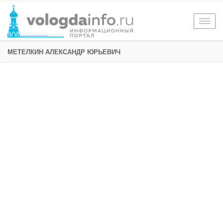
Togg
navig
МЕТЕЛКИН АЛЕКСАНДР ЮРЬЕВИЧ