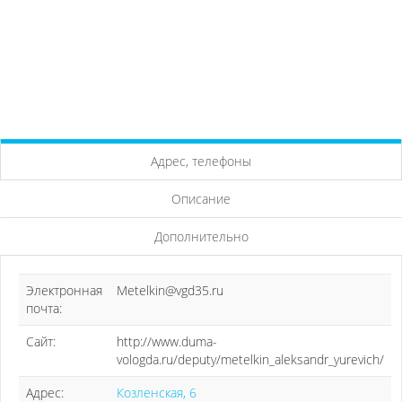
Адрес, телефоны
Описание
Дополнительно
Электронная
Metelkin@vgd35.ru
почта:
Сайт:
http://www.duma-
vologda.ru/deputy/metelkin_aleksandr_yurevich/
Адрес:
Козленская, 6