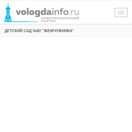
Togg
navig
ДЕТСКИЙ САД №82 "ЖЕМЧУЖИНКА"