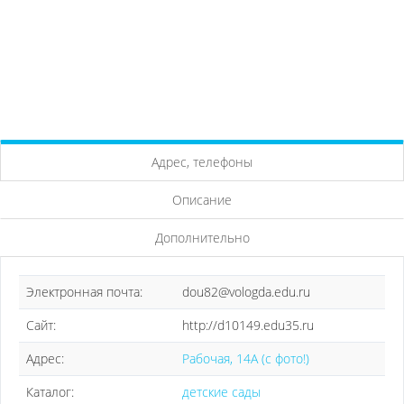
Адрес, телефоны
Описание
Дополнительно
Электронная почта:
dou82@vologda.edu.ru
Сайт:
http://d10149.edu35.ru
Адрес:
Рабочая, 14А (с фото!)
Каталог:
детские сады