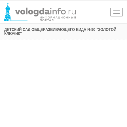
Togg
navig
ДЕТСКИЙ САД ОБЩЕРАЗВИВАЮЩЕГО ВИДА №90 "ЗОЛОТОЙ
КЛЮЧИК"