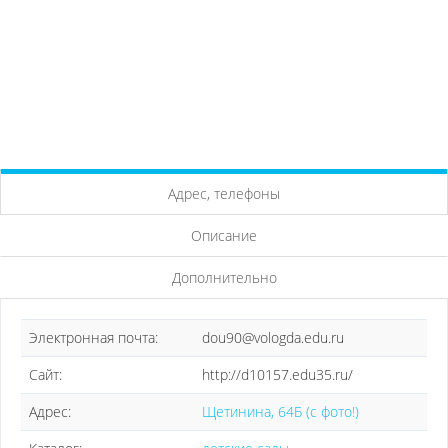
Адрес, телефоны
Описание
Дополнительно
Электронная почта:
dou90@vologda.edu.ru
Сайт:
http://d10157.edu35.ru/
Адрес:
Щетинина, 64Б (с фото!)