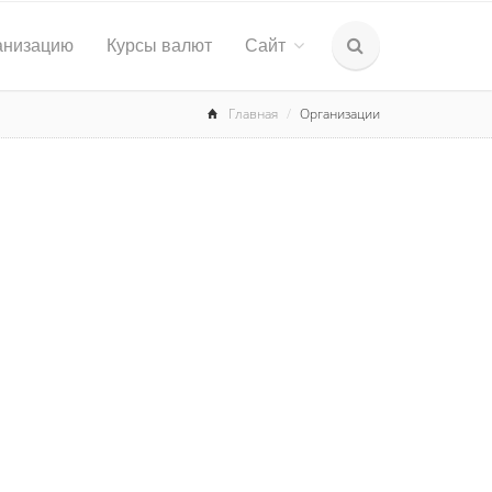
анизацию
Курсы валют
Сайт
Главная
Организации