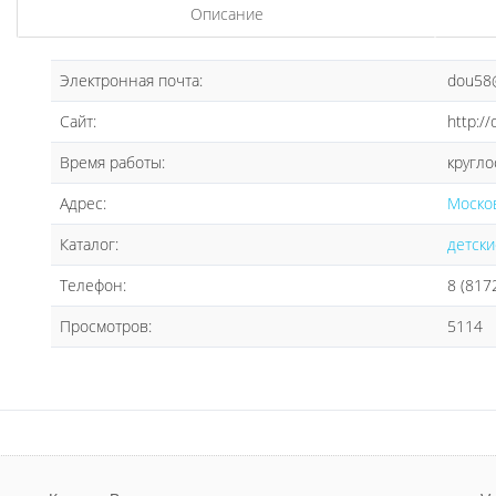
Описание
Электронная почта:
dou58@
Сайт:
http:/
Время работы:
кругло
Адрес:
Москов
Каталог:
детски
Телефон:
8 (817
Просмотров:
5114