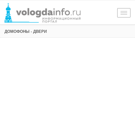
Togg
navig
ДОМОФОНЫ - ДВЕРИ