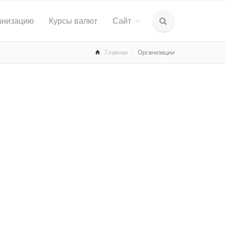
анизацию
Курсы валют
Сайт
Главная
Организации