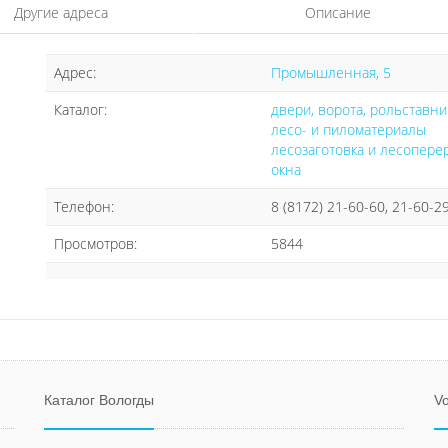
Другие адреса
Описание
Адрес:
Промышленная, 5
Каталог:
двери, ворота, рольставни
лесо- и пиломатериалы
лесозаготовка и лесопере
окна
Телефон:
8 (8172) 21-60-60, 21-60-2
Просмотров:
5844
Каталог Вологды
Vo