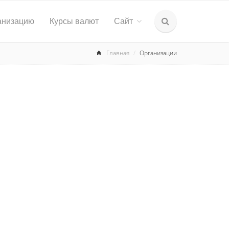
анизацию
Курсы валют
Сайт
Главная
Организации