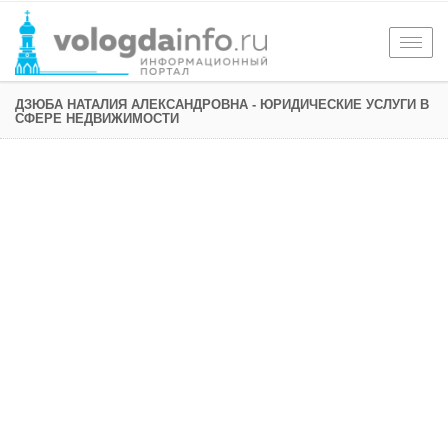
Togg
navig
ДЗЮБА НАТАЛИЯ АЛЕКСАНДРОВНА - ЮРИДИЧЕСКИЕ УСЛУГИ В
СФЕРЕ НЕДВИЖИМОСТИ