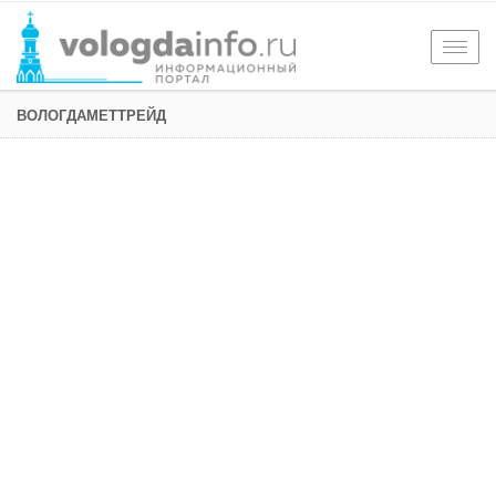
Togg
navig
ВОЛОГДАМЕТТРЕЙД