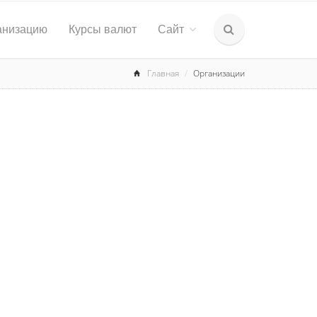
анизацию
Курсы валют
Сайт
Главная
Организации