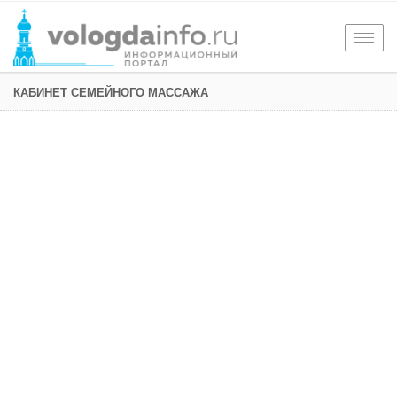
Togg
navig
КАБИНЕТ СЕМЕЙНОГО МАССАЖА