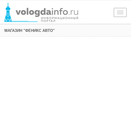
Togg
navig
МАГАЗИН "ФЕНИКС АВТО"