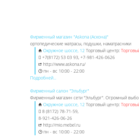
Фирменный магазин "Askona (Аскона)"
ортопедические матрасы, подушки, наматрасники
Окружное шоссе, 12
Торговый центр:
Торговы
+7(8172) 53 03 93, +7-981-426-0626
http://www.askona.ru/
пн - вс 10:00 - 22:00
Подробней...
Фирменный салон "Эльбург"
Фирменный магазин сети "Эльбург". Огромный выбор
Окружное шоссе, 12
Торговый центр:
Торговы
8 (8172) 78-71-59,
8-921-426-06-26
http://mio.mebel.ru
пн - вс 10:00 - 22:00