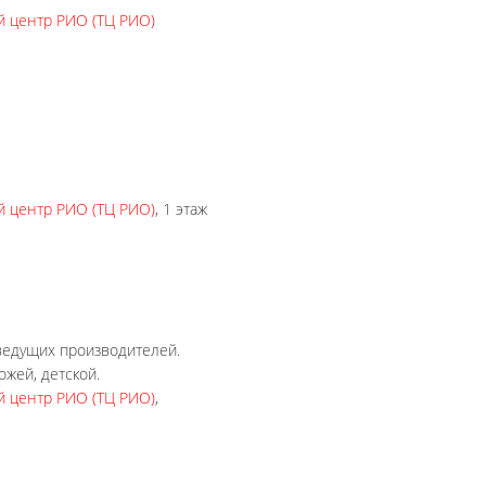
й центр РИО (ТЦ РИО)
й центр РИО (ТЦ РИО)
, 1 этаж
 ведущих производителей.
ожей, детской.
й центр РИО (ТЦ РИО)
,