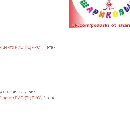
й центр РИО (ТЦ РИО)
, 1 этаж
 столов и стульев
й центр РИО (ТЦ РИО)
, 1 этаж