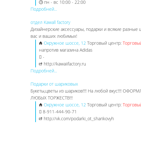
пн - вс 10:00 - 22:00
Подробней...
отдел Kawall factory
Дизайнерские аксессуары, подарки и всякие разные
вас и ваших любимых!
Окружное шоссе, 12
Торговый центр:
Торговы
напротив магазина Adidas
-
http://kawaiifactory.ru
Подробней...
Подарки от шариковых
Букеты,цветы из шариков!!!! На любой вкус!!!! ОФ
ЛЮБЫХ ТОРЖЕСТВ!!!
Окружное шоссе, 12
Торговый центр:
Торговы
8-911-444-90-71
http://vk.com/podarki_ot_sharikovyh