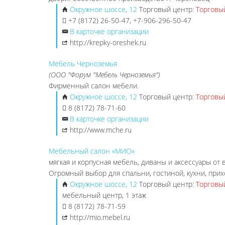
Окружное шоссе, 12
Торговый центр:
Торговы
+7 (8172) 26-50-47, +7-906-296-50-47
В карточке организации
http://krepky-oreshek.ru
Мебель Черноземья
(ООО "Форум "Мебель Черноземья")
Фирменный салон мебели.
Окружное шоссе, 12
Торговый центр:
Торговы
8 (8172) 78-71-60
В карточке организации
http://www.mche.ru
Мебельный салон «МИО»
мягкая и корпусная мебель, диваны и аксессуары от
Огромный выбор для спальни, гостиной, кухни, прих
Окружное шоссе, 12
Торговый центр:
Торговы
мебельный центр, 1 этаж
8 (8172) 78-71-59
http://mio.mebel.ru