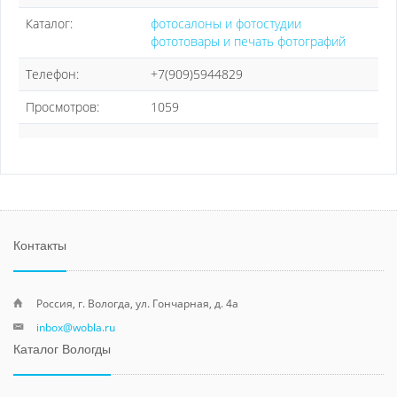
Каталог:
фотосалоны и фотостудии
фототовары и печать фотографий
Телефон:
+7(909)5944829
Просмотров:
1059
Контакты
Россия, г. Вологда, ул. Гончарная, д. 4а
inbox@wobla.ru
Каталог Вологды