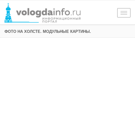
Togg
navig
ФОТО НА ХОЛСТЕ. МОДУЛЬНЫЕ КАРТИНЫ.