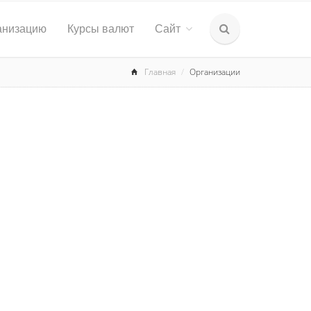
анизацию
Курсы валют
Сайт
Главная
Организации