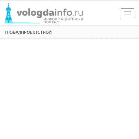
Togg
navig
ГЛОБАЛПРОЕКТСТРОЙ