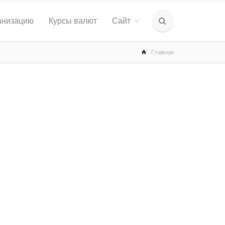
анизацию
Курсы валют
Сайт
Главная