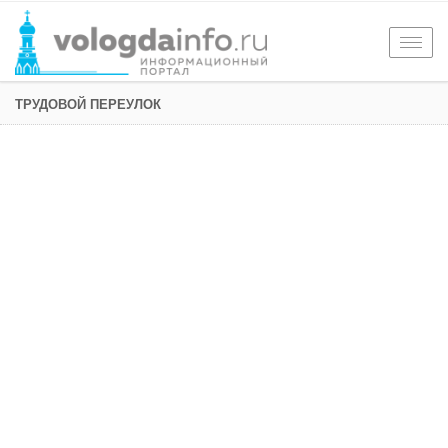
Togg
navig
ТРУДОВОЙ ПЕРЕУЛОК