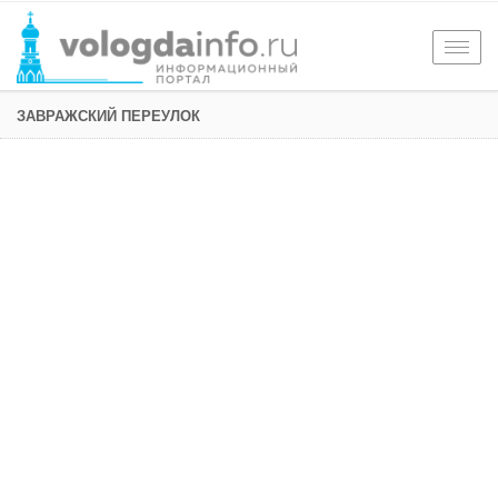
Togg
navig
ЗАВРАЖСКИЙ ПЕРЕУЛОК