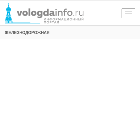
Togg
navig
ЖЕЛЕЗНОДОРОЖНАЯ