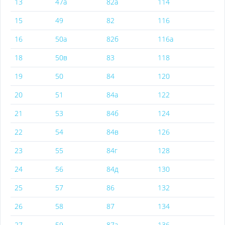
13
47а
82а
114
15
49
82
116
16
50а
82б
116а
18
50в
83
118
19
50
84
120
20
51
84а
122
21
53
84б
124
22
54
84в
126
23
55
84г
128
24
56
84д
130
25
57
86
132
26
58
87
134
27
59
87а
136