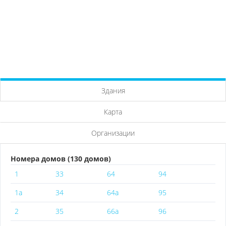
Здания
Карта
Организации
Номера домов (130 домов)
1
33
64
94
1а
34
64а
95
2
35
66а
96