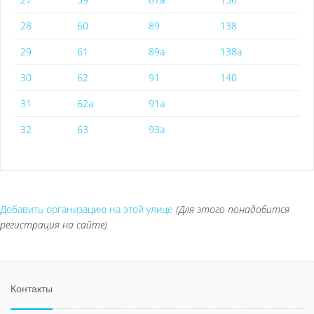
28
60
89
138
29
61
89а
138а
30
62
91
140
31
62а
91а
32
63
93а
Добавить организацию на этой улице
(Для этого понадобится
регистрация на сайте)
Контакты