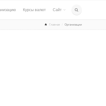
анизацию
Курсы валют
Сайт
Главная
Организации