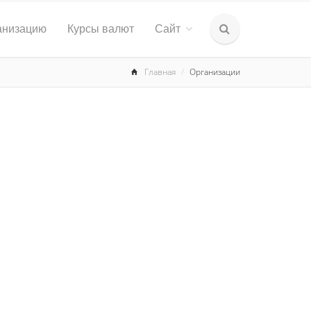
анизацию
Курсы валют
Сайт
Главная
Организации