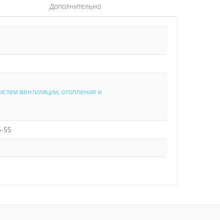
Дополнительно
истем вентиляции, отопления и
5-55