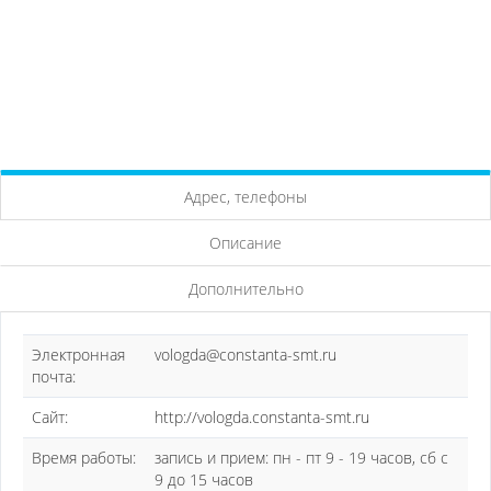
Адрес, телефоны
Описание
Дополнительно
Электронная
vologda@constanta-smt.ru
почта:
Сайт:
http://vologda.constanta-smt.ru
Время работы:
запись и прием: пн - пт 9 - 19 часов, сб с
9 до 15 часов