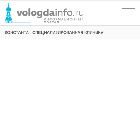
Togg
navig
КОНСТАНТА - СПЕЦИАЛИЗИРОВАННАЯ КЛИНИКА