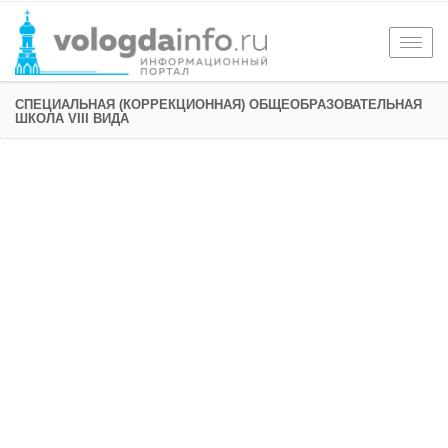
Togg
navig
СПЕЦИАЛЬНАЯ (КОРРЕКЦИОННАЯ) ОБЩЕОБРАЗОВАТЕЛЬНАЯ
ШКОЛА VIII ВИДА