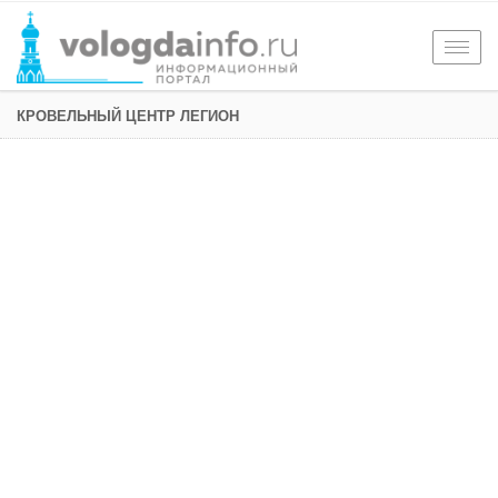
Togg
navig
КРОВЕЛЬНЫЙ ЦЕНТР ЛЕГИОН