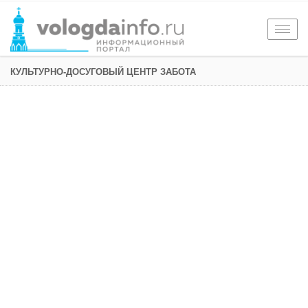
Togg
navig
КУЛЬТУРНО-ДОСУГОВЫЙ ЦЕНТР ЗАБОТА