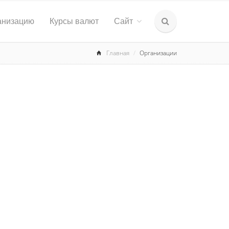
анизацию
Курсы валют
Сайт
Главная
Организации