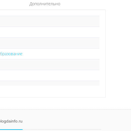
Дополнительно
образование
logdainfo.ru