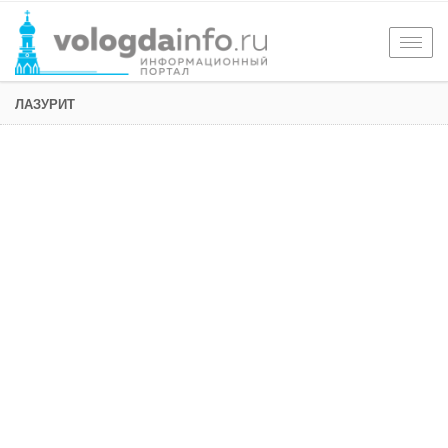
Togg
navig
ЛАЗУРИТ