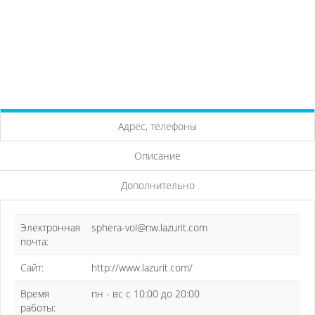
Адрес, телефоны
Описание
Дополнительно
Электронная
sphera-vol@nw.lazurit.com
почта:
Сайт:
http://www.lazurit.com/
Время
пн - вс с 10:00 до 20:00
работы: