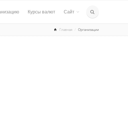
анизацию
Курсы валют
Сайт
Главная
Организации