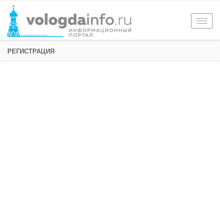
Togg
navig
РЕГИСТРАЦИЯ