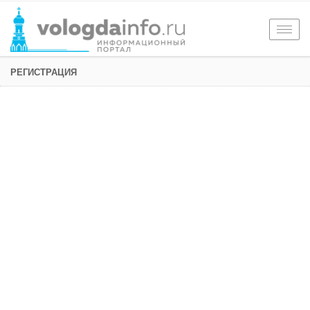
Togg
navig
РЕГИСТРАЦИЯ