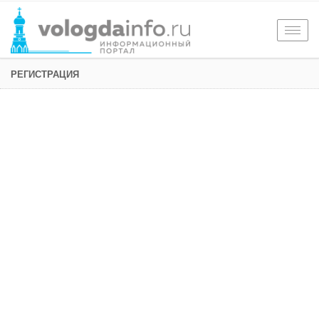
Togg
navig
РЕГИСТРАЦИЯ