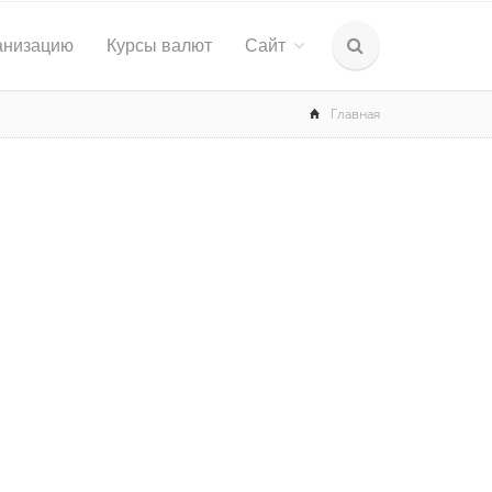
анизацию
Курсы валют
Сайт
Главная