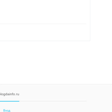
logdainfo.ru
Вход