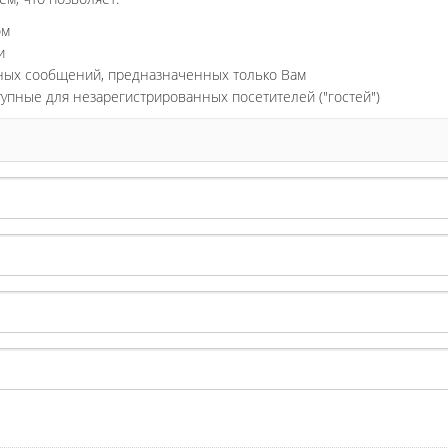
ом
и
ьных сообщений, предназначенных только Вам
тупные для незарегистрированных посетителей ("гостей")