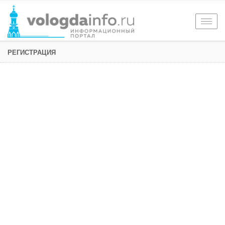
Togg
navig
РЕГИСТРАЦИЯ