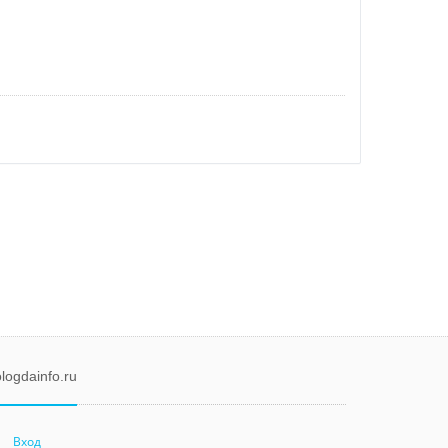
logdainfo.ru
Вход