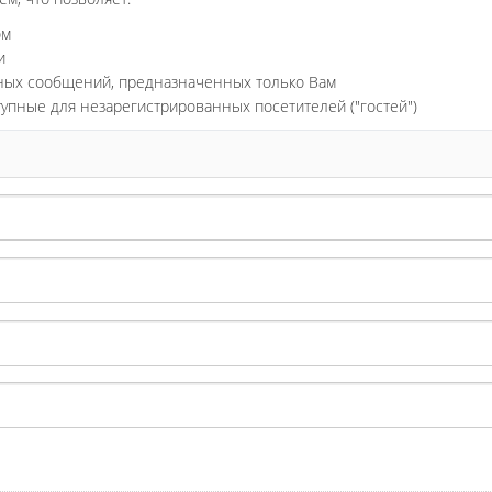
ом
и
ьных сообщений, предназначенных только Вам
тупные для незарегистрированных посетителей ("гостей")