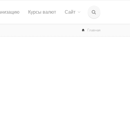
анизацию
Курсы валют
Сайт
Главная