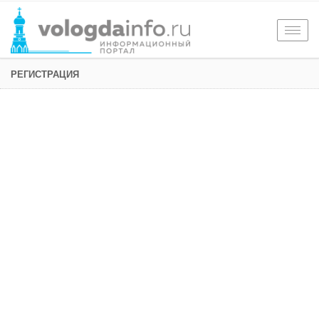
Togg
navig
РЕГИСТРАЦИЯ