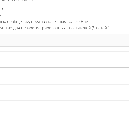
ом
и
ьных сообщений, предназначенных только Вам
тупные для незарегистрированных посетителей ("гостей")