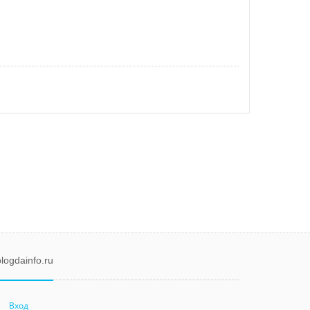
logdainfo.ru
Вход