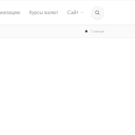
анизацию
Курсы валют
Сайт
Главная